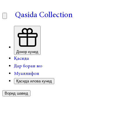
Qasida Collection
Донор кунед
Қасида
Дар бораи мо
Муаллифон
Қасида илова кунед
Ворид шавед