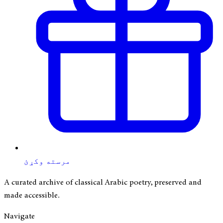
مرسته وکړئ
A curated archive of classical Arabic poetry, preserved and
made accessible.
Navigate