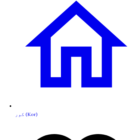
کور (Kor)