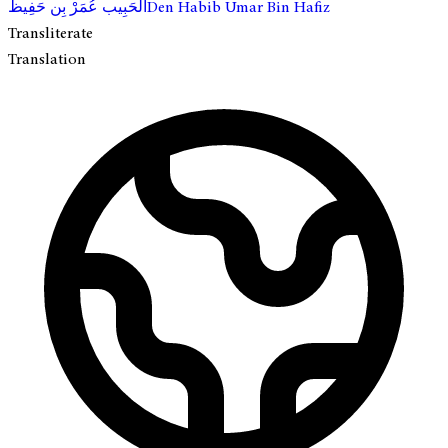
الحَبِيب عُمَرْ بِن حَفِيظ
Den Habib Umar Bin Hafiz
Transliterate
Translation