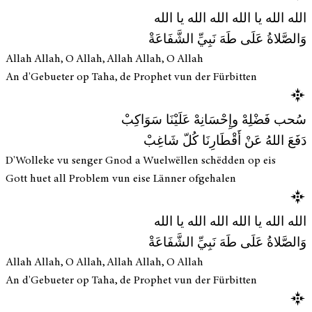
الله الله يا الله الله الله يا الله
وَالصَّلاةُ عَلَى طَهَ نَبِيِّ الشَّفَاعَةْ
Allah Allah, O Allah, Allah Allah, O Allah
An d'Gebueter op Taha, de Prophet vun der Fürbitten
سُحب فَضْلِهْ وإِحْسَانِهْ عَلَيْنَا سَوَاكِبْ
دَفَعَ اللهُ عَنْ أَقْطَارِنَا كُلّ شَاغِبْ
D'Wolleke vu senger Gnod a Wuelwëllen schëdden op eis
Gott huet all Problem vun eise Länner ofgehalen
الله الله يا الله الله الله يا الله
وَالصَّلاةُ عَلَى طَهَ نَبِيِّ الشَّفَاعَةْ
Allah Allah, O Allah, Allah Allah, O Allah
An d'Gebueter op Taha, de Prophet vun der Fürbitten