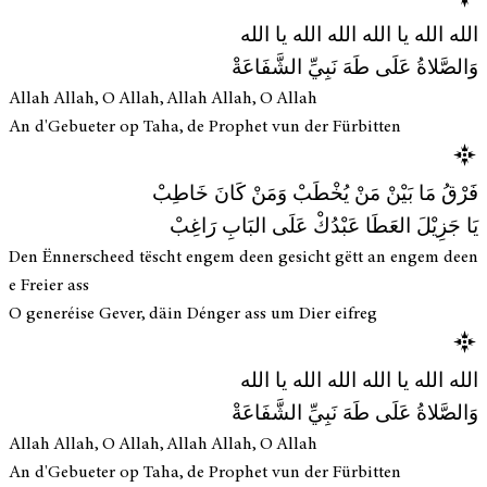
الله الله يا الله الله الله يا الله
وَالصَّلاةُ عَلَى طَهَ نَبِيِّ الشَّفَاعَةْ
Allah Allah, O Allah, Allah Allah, O Allah
An d'Gebueter op Taha, de Prophet vun der Fürbitten
فَرْقُ مَا بَيْنْ مَنْ يُخْطَبْ وَمَنْ كَانَ خَاطِبْ
يَا جَزِيْلَ العَطَا عَبْدُكْ عَلَى البَابِ رَاغِبْ
Den Ënnerscheed tëscht engem deen gesicht gëtt an engem deen
e Freier ass
O generéise Gever, däin Dénger ass um Dier eifreg
الله الله يا الله الله الله يا الله
وَالصَّلاةُ عَلَى طَهَ نَبِيِّ الشَّفَاعَةْ
Allah Allah, O Allah, Allah Allah, O Allah
An d'Gebueter op Taha, de Prophet vun der Fürbitten