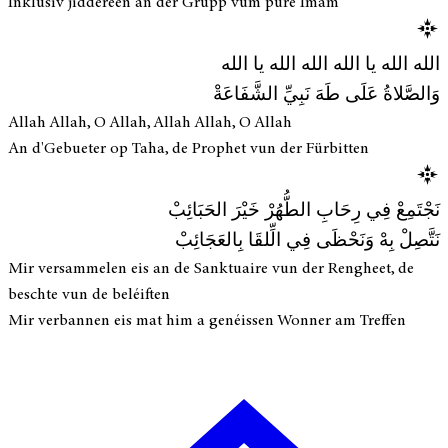
Inklusiv jiddereen an der Grupp vum pure Imam
الله الله يا الله الله الله يا الله
وَالصَّلاةُ عَلَى طَهَ نَبِيِّ الشَّفَاعَةْ
Allah Allah, O Allah, Allah Allah, O Allah
An d'Gebueter op Taha, de Prophet vun der Fürbitten
نَجْتَمِعْ فِي رِحَابِ الطُّهُرْ خَيْرَ الحَبَائِبْ
نَتَّصِلْ بِهْ وَنَحْظَى فِي الِّلقَا بِالعَجَائِبْ
Mir versammelen eis an de Sanktuaire vun der Rengheet, de
beschte vun de beléiften
Mir verbannen eis mat him a genéissen Wonner am Treffen