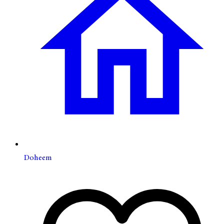
Doheem