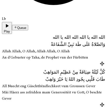
Lb
Queue
Play
الله الله يا الله الله الله يا الله
وَالصَّلاةُ عَلَى طَهَ نَبِيِّ الشَّفَاعَةْ
Allah Allah, O Allah, Allah Allah, O Allah
An d'Gebueter op Taha, de Prophet vun der Fürbitten
كُلَّ لَيْلَةْ ضِيَافَةْ مِنْ عَظِيْمِ المَوَاهِبْ
طَابَ قَلْبِي بِجُودِ اللهْ يَا خَيْرَ وَاهِبْ
All Nuecht eng Gäschtfrëndlechkeet vum Groussen Gever
Mäi Häerz ass zefridden mam Generositéit vu Gott, O beschte
Gever