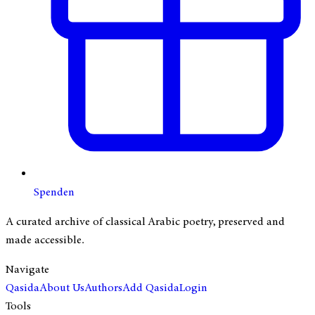
Spenden
A curated archive of classical Arabic poetry, preserved and
made accessible.
Navigate
Qasida
About Us
Authors
Add Qasida
Login
Tools