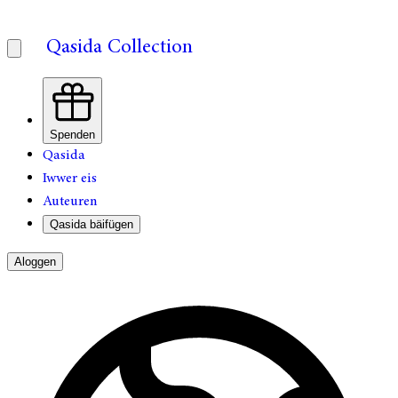
Qasida Collection
Spenden
Qasida
Iwwer eis
Auteuren
Qasida bäifügen
Aloggen