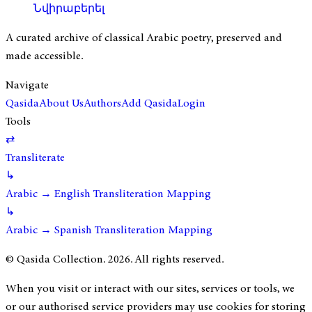
Նվիրաբերել
A curated archive of classical Arabic poetry, preserved and
made accessible.
Navigate
Qasida
About Us
Authors
Add Qasida
Login
Tools
⇄
Transliterate
↳
Arabic → English Transliteration Mapping
↳
Arabic → Spanish Transliteration Mapping
© Qasida Collection.
2026
. All rights reserved.
When you visit or interact with our sites, services or tools, we
or our authorised service providers may use cookies for storing