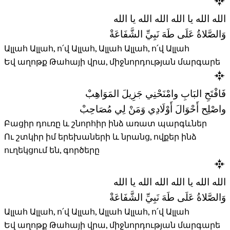
الله الله يا الله الله الله يا الله
وَالصَّلاةُ عَلَى طَهَ نَبِيِّ الشَّفَاعَةْ
Ալլահ Ալլահ, ո՛վ Ալլահ, Ալլահ Ալլահ, ո՛վ Ալլահ
Եվ աղոթք Թահայի վրա, միջնորդության մարգարե
فَافْتَحِ البَابِ وامْنَحْنِي جَزِيلَ المَوَاهِبْ
واصْلِح أَحْوَالَ أَوْلَادِي وَمَنْ لِي مُصَاحِبْ
Բացիր դուռը և շնորհիր ինձ առատ պարգևներ
Ու շտկիր իմ երեխաների և նրանց, ովքեր ինձ
ուղեկցում են, գործերը
الله الله يا الله الله الله يا الله
وَالصَّلاةُ عَلَى طَهَ نَبِيِّ الشَّفَاعَةْ
Ալլահ Ալլահ, ո՛վ Ալլահ, Ալլահ Ալլահ, ո՛վ Ալլահ
Եվ աղոթք Թահայի վրա, միջնորդության մարգարե