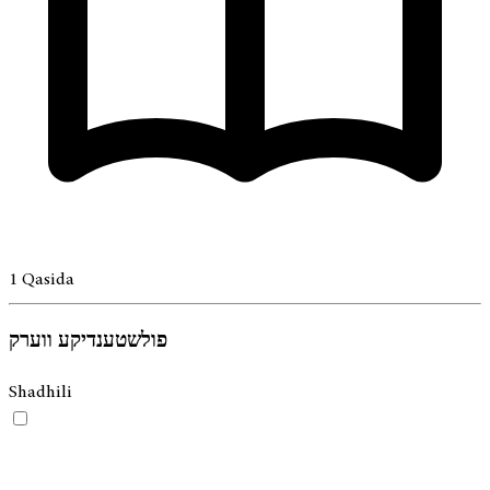
1
Qasida
פולשטענדיקע ווערק
Shadhili