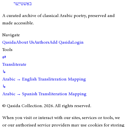
באַשטייַער
A curated archive of classical Arabic poetry, preserved and
made accessible.
Navigate
Qasida
About Us
Authors
Add Qasida
Login
Tools
⇄
Transliterate
↳
Arabic → English Transliteration Mapping
↳
Arabic → Spanish Transliteration Mapping
© Qasida Collection.
2026
. All rights reserved.
When you visit or interact with our sites, services or tools, we
or our authorised service providers may use cookies for storing