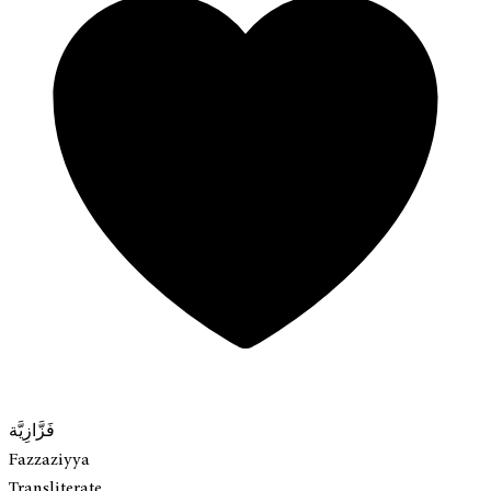
فَزَّازِيَّة
Fazzaziyya
Transliterate