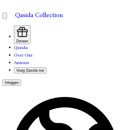
Qasida Collection
Doneer
Qasida
Over Ons
Auteurs
Voeg Qasida toe
Inloggen