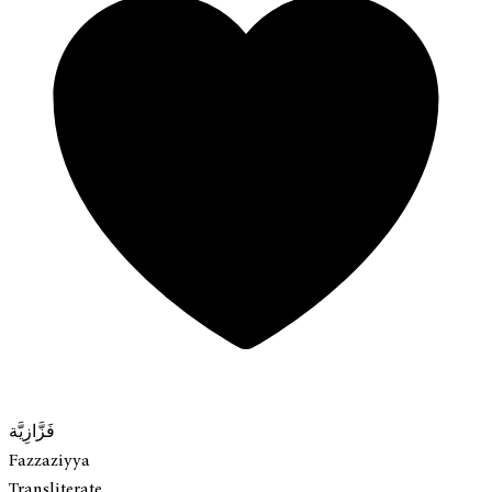
فَزَّازِيَّة
Fazzaziyya
Transliterate