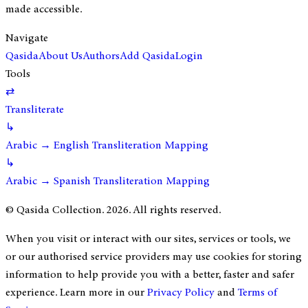
made accessible.
Navigate
Qasida
About Us
Authors
Add Qasida
Login
Tools
⇄
Transliterate
↳
Arabic → English Transliteration Mapping
↳
Arabic → Spanish Transliteration Mapping
© Qasida Collection.
2026
. All rights reserved.
When you visit or interact with our sites, services or tools, we
or our authorised service providers may use cookies for storing
information to help provide you with a better, faster and safer
experience. Learn more in our
Privacy Policy
and
Terms of