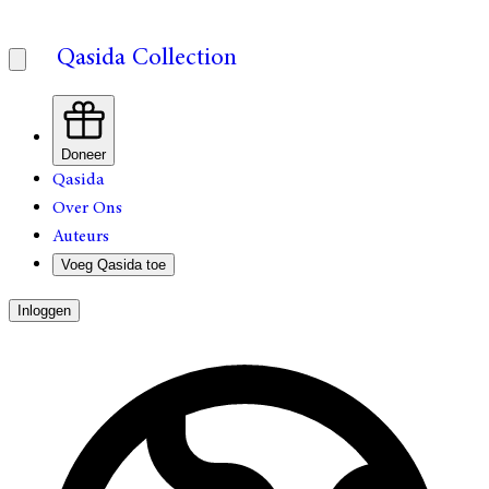
Qasida Collection
Doneer
Qasida
Over Ons
Auteurs
Voeg Qasida toe
Inloggen