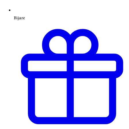
Bijare