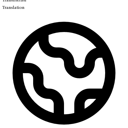
Transliterate
Translation