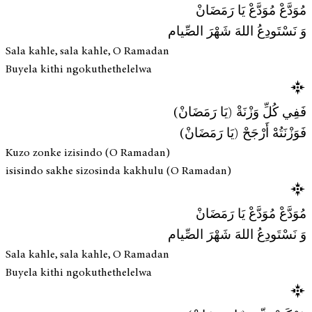
مُوَدَّعْ مُوَدَّعْ يَا رَمَضَانْ
وَ نَسْتَودِعُ اللهَ شَهْرَ الصِّيام
Sala kahle, sala kahle, O Ramadan
Buyela kithi ngokuthethelelwa
فَفِي كُلِّ وَزْنَةْ (يَا رَمَضَانْ)
فَوَزْنَتُهْ أَرْجَحْ (يَا رَمَضَانْ)
Kuzo zonke izisindo (O Ramadan)
isisindo sakhe sizosinda kakhulu (O Ramadan)
مُوَدَّعْ مُوَدَّعْ يَا رَمَضَانْ
وَ نَسْتَودِعُ اللهَ شَهْرَ الصِّيام
Sala kahle, sala kahle, O Ramadan
Buyela kithi ngokuthethelelwa