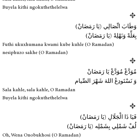
Buyela kithi ngokuthethelelwa
وَطَابَ اتِّصَالِي (يَا رَمَضَانْ)
بِعَلِّهْ وَنَهْلِهْ (يَا رَمَضَانْ)
Futhi ukuxhumana kwami kube kuhle (O Ramadan)
nesiphuzo sakhe (O Ramadan)
مُوَدَّعْ مُوَدَّعْ يَا رَمَضَانْ
وَ نَسْتَودِعُ اللهَ شَهْرَ الصِّيام
Sala kahle, sala kahle, O Ramadan
Buyela kithi ngokuthethelelwa
فَيَا ذَا الْجَلَالِ (يَا رَمَضَانْ)
لُفْ شَمْلِي بِشَمْلِه (يَا رَمَضَانْ)
Oh, Wena Onobukhosi (O Ramadan)