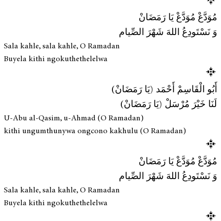
مُوَدَّعْ مُوَدَّعْ يَا رَمَضَانْ
وَ نَسْتَودِعُ اللهَ شَهْرَ الصِّيام
Sala kahle, sala kahle, O Ramadan
Buyela kithi ngokuthethelelwa
أَبُو الْقَاسِمْ أَحْمَد (يَا رَمَضَانْ)
لَنَا خَيْرَ مُرْسَلْ (يَا رَمَضَانْ)
U-Abu al-Qasim, u-Ahmad (O Ramadan)
kithi ungumthunywa ongcono kakhulu (O Ramadan)
مُوَدَّعْ مُوَدَّعْ يَا رَمَضَانْ
وَ نَسْتَودِعُ اللهَ شَهْرَ الصِّيام
Sala kahle, sala kahle, O Ramadan
Buyela kithi ngokuthethelelwa