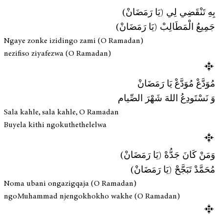
بِهِ تَنْقَضِي لِي (يَا رَمَضَانْ)
جَمِيعُ الْمَطَالِبْ (يَا رَمَضَانْ)
Ngaye zonke izidingo zami (O Ramadan)
nezifiso ziyafezwa (O Ramadan)
مُوَدَّعْ مُوَدَّعْ يَا رَمَضَانْ
وَ نَسْتَودِعُ اللهَ شَهْرَ الصِّيام
Sala kahle, sala kahle, O Ramadan
Buyela kithi ngokuthethelelwa
وَمَنْ كَانَ جَدُّهْ (يَا رَمَضَانْ)
مُحَمَّدْ تَبَجَّحْ (يَا رَمَضَانْ)
Noma ubani ongazigqaja (O Ramadan)
ngoMuhammad njengokhokho wakhe (O Ramadan)