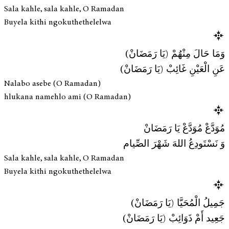
Sala kahle, sala kahle, O Ramadan
Buyela kithi ngokuthethelelwa
وَمَا حَالَ مِنْهُمْ (يَا رَمَضَانْ)
عَنِ الْعَيْنِ غَائِبْ (يَا رَمَضَانْ)
Nalabo asebe (O Ramadan)
hlukana namehlo ami (O Ramadan)
مُوَدَّعْ مُوَدَّعْ يَا رَمَضَانْ
وَ نَسْتَودِعُ اللهَ شَهْرَ الصِّيام
Sala kahle, sala kahle, O Ramadan
Buyela kithi ngokuthethelelwa
جَمِيلُ الْمُحَيَّا (يَا رَمَضَانْ)
جَعِيد أَمْ ذَوَائِبْ (يَا رَمَضَانْ)