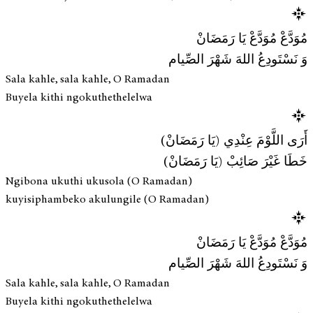
مُوَدَّعْ مُوَدَّعْ يَا رَمَضَانْ
وَ نَسْتَودِعُ اللهَ شَهْرَ الصِّيام
Sala kahle, sala kahle, O Ramadan
Buyela kithi ngokuthethelelwa
أَرَى اللَّوْمَ عِنْدِي (يَا رَمَضَانْ)
خَطَا غَيْرَ صَائِبْ (يَا رَمَضَانْ)
Ngibona ukuthi ukusola (O Ramadan)
kuyisiphambeko akulungile (O Ramadan)
مُوَدَّعْ مُوَدَّعْ يَا رَمَضَانْ
وَ نَسْتَودِعُ اللهَ شَهْرَ الصِّيام
Sala kahle, sala kahle, O Ramadan
Buyela kithi ngokuthethelelwa