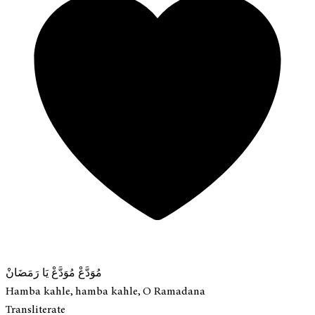
مُوَدَّعْ مُوَدَّعْ يَا رَمَضَانْ
Hamba kahle, hamba kahle, O Ramadana
Transliterate