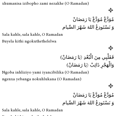
xhumanisa izibopho zami nezakhe (O Ramadan)
مُوَدَّعْ مُوَدَّعْ يَا رَمَضَانْ
وَ نَسْتَودِعُ اللهَ شَهْرَ الصِّيام
Sala kahle, sala kahle, O Ramadan
Buyela kithi ngokuthethelelwa
فَقَلْبِي مِنَ الْبُعْدِ (يَا رَمَضَانْ)
وَالْهَجْرِ ذَائِبْ (يَا رَمَضَانْ)
Ngoba inhliziyo yami iyancibilika (O Ramadan)
ngenxa yebanga nokuhlukana (O Ramadan)
مُوَدَّعْ مُوَدَّعْ يَا رَمَضَانْ
وَ نَسْتَودِعُ اللهَ شَهْرَ الصِّيام
Sala kahle, sala kahle, O Ramadan