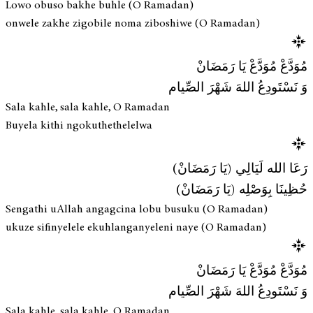
Lowo obuso bakhe buhle (O Ramadan)
onwele zakhe zigobile noma ziboshiwe (O Ramadan)
مُوَدَّعْ مُوَدَّعْ يَا رَمَضَانْ
وَ نَسْتَودِعُ اللهَ شَهْرَ الصِّيام
Sala kahle, sala kahle, O Ramadan
Buyela kithi ngokuthethelelwa
رَعَا الله لَيَالِي (يَا رَمَضَانْ)
حُظِينَا بِوَصْلِه (يَا رَمَضَانْ)
Sengathi uAllah angagcina lobu busuku (O Ramadan)
ukuze sifinyelele ekuhlanganyeleni naye (O Ramadan)
مُوَدَّعْ مُوَدَّعْ يَا رَمَضَانْ
وَ نَسْتَودِعُ اللهَ شَهْرَ الصِّيام
Sala kahle, sala kahle, O Ramadan