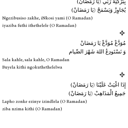
بِبَرْكَتِهْ رَبِّي (يَا رَمَضَانْ)
يُجَاوِزْ وَيَسْمَحْ (يَا رَمَضَانْ)
Ngezibusiso zakhe, iNkosi yami (O Ramadan)
iyaziba futhi ithethelele (O Ramadan)
مُوَدَّعْ مُوَدَّعْ يَا رَمَضَانْ
وَ نَسْتَودِعُ اللهَ شَهْرَ الصِّيام
Sala kahle, sala kahle, O Ramadan
Buyela kithi ngokuthethelelwa
إِذَا اغْيَتْ عَلَيْنَا (يَا رَمَضَانْ)
جَمِيعُ الْمَذَاهِبْ (يَا رَمَضَانْ)
Lapho zonke ezinye izindlela (O Ramadan)
ziba nzima kithi (O Ramadan)