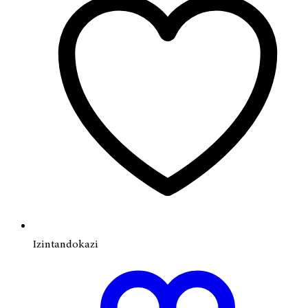
Izintandokazi