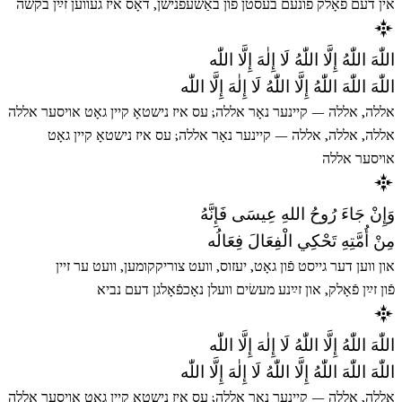
אין דעם פֿאָלק פֿונעם בעסטן פֿון באַשעפֿנישן, דאָס איז געווען זײַן בקשה
اللّٰهَ اللّٰهُ إِلَّا اللّٰهُ لَا إِلٰهَ إِلَّا اللّٰه
اللّٰهَ اللّٰهَ اللّٰهُ إِلَّا اللّٰهُ لَا إِلٰهَ إِلَّا اللّٰه
אללה, אללה — קיינער נאָר אללה; עס איז נישטאָ קיין גאָט אויסער אללה
אללה, אללה, אללה — קיינער נאָר אללה; עס איז נישטאָ קיין גאָט
אויסער אללה
وَإِنْ جَاءَ رُوحُ اللهِ عِيسَى فَإِنَّهُ
مِنْ أُمَّتِهِ تَحْكِي الْفِعَالَ فِعَالُه
און ווען דער גייסט פֿון גאָט, יעזוס, וועט צוריקקומען, וועט ער זיין
פֿון זײַן פֿאָלק, און זײַנע מעשׂים וועלן נאָכפֿאָלגן דעם נביא
اللّٰهَ اللّٰهُ إِلَّا اللّٰهُ لَا إِلٰهَ إِلَّا اللّٰه
اللّٰهَ اللّٰهَ اللّٰهُ إِلَّا اللّٰهُ لَا إِلٰهَ إِلَّا اللّٰه
אללה, אללה — קיינער נאָר אללה; עס איז נישטאָ קיין גאָט אויסער אללה