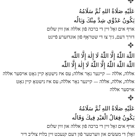
عَلَيْهِ صَلَاةُ اللهِ ثُمَّ سَلَامُهُ
يَكُونُ عَدُوِّي شِدَّ مِنْكَ وَبَالُه
אויף אים זאָל זיין די ברכה פֿון אללה און זײַן שלום
דורך דעם, גיך צו די שטראָף פֿון אונדזערע פֿיינט
اللّٰهَ اللّٰهُ إِلَّا اللّٰهُ لَا إِلٰهَ إِلَّا اللّٰه
اللّٰهَ اللّٰهَ اللّٰهُ إِلَّا اللّٰهُ لَا إِلٰهَ إِلَّا اللّٰه
אללה, אללה — קיינער נאָר אללה; עס איז נישטאָ קיין גאָט אויסער אללה
אללה, אללה, אללה — קיינער נאָר אללה; עס איז נישטאָ קיין גאָט
אויסער אללה
عَلَيْهِ صَلَاةُ اللهِ ثُمَّ سَلَامُهُ
يَكُونُ فِعَالُ الْعَبْدِ فِيكَ وَقَالُه
אויף אים זאָל זיין די ברכה פֿון אללה און זײַן שלום
זאָלן די מעשׂים און ווערטער פֿון דעם קנעכט זיין בלויז צוליב דיר