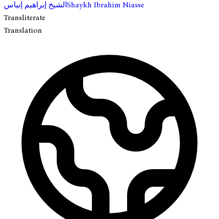
Shaykh Ibrahim Niasse
الشيخ إبراهيم إنياس
Transliterate
Translation