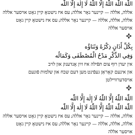
اللّٰهَ اللّٰهَ اللّٰهُ إِلَّا اللّٰهُ لَا إِلٰهَ إِلَّا اللّٰه
אללה, אללה — קיינער נאָר אללה; עס איז נישטאָ קיין גאָט אויסער אללה
אללה, אללה, אללה — קיינער נאָר אללה; עס איז נישטאָ קיין גאָט
אויסער אללה
بِكُلِّ أَذَانٍ ذِكْرُهُ وَثَنَاؤُه
وَفِي الذِّكْرِ مَدْحُ الْمُصْطَفَى وَكَمَالُه
אין יעדן רוף צום תּפֿילה איז זײַן אָנדענק און לויב
און אינעם קאָראַן געפֿינט מען דעם שבח און שלמות פֿונעם
אויסדערוויילטן
اللّٰهَ اللّٰهُ إِلَّا اللّٰهُ لَا إِلٰهَ إِلَّا اللّٰه
اللّٰهَ اللّٰهَ اللّٰهُ إِلَّا اللّٰهُ لَا إِلٰهَ إِلَّا اللّٰه
אללה, אללה — קיינער נאָר אללה; עס איז נישטאָ קיין גאָט אויסער אללה
אללה, אללה, אללה — קיינער נאָר אללה; עס איז נישטאָ קיין גאָט
אויסער אללה