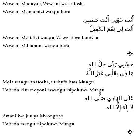
Wewe ni Mponyaji, Wewe ni wa kutosha
Wewe ni Msimamizi wangu bora
أَنْتَ عَوْنِي أَنْتَ حَسْبِي
أَنْتَ لِي نِعْمَ الكَفِيلْ
Wewe ni Msaidizi wangu, Wewe ni wa kutosha
Wewe ni Mdhamini wangu bora
حَسْبِي رَبِّي جَلَّ الله
مَا فِي بِقَلْبِي غَيْرُ اللَّهُ
Mola wangu anatosha, utukufu kwa Mungu
Hakuna kitu moyoni mwangu isipokuwa Mungu
عَلَى الهَادِي صَلَّى الله
لَا إِلَهَ إِلَّا الله
Amani iwe juu ya Mwongozo
Hakuna mungu isipokuwa Mungu