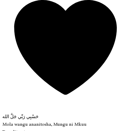
حَسْبِي رَبِّي جَلَّ الله
Mola wangu ananitosha, Mungu ni Mkuu