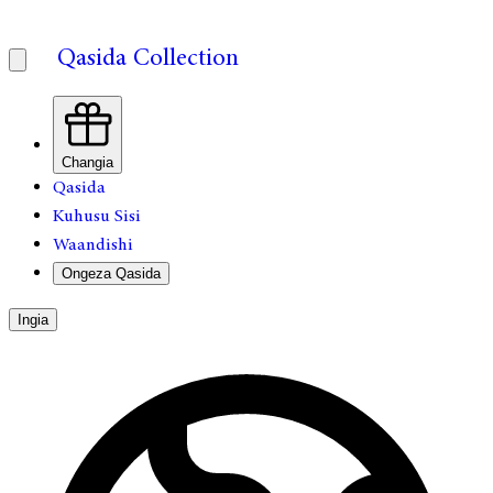
Qasida Collection
Changia
Qasida
Kuhusu Sisi
Waandishi
Ongeza Qasida
Ingia