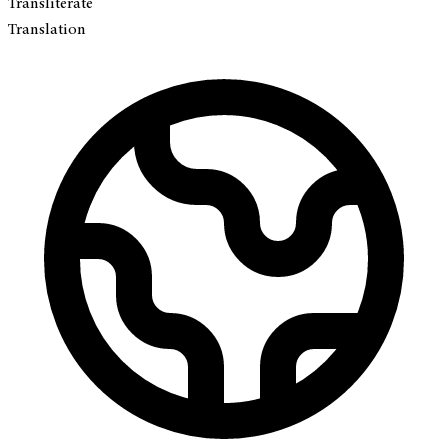
Transliterate
Translation