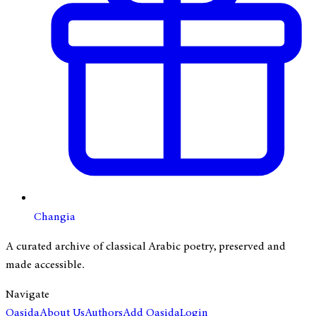
Changia
A curated archive of classical Arabic poetry, preserved and
made accessible.
Navigate
Qasida
About Us
Authors
Add Qasida
Login