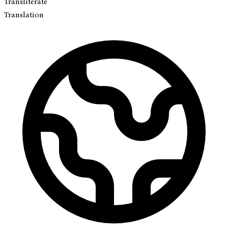
Transliterate
Translation