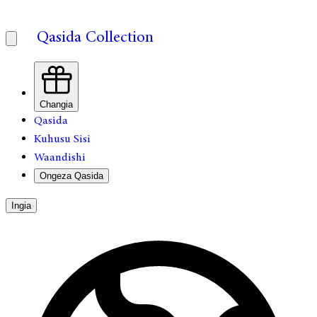
Qasida Collection
Changia
Qasida
Kuhusu Sisi
Waandishi
Ongeza Qasida
Ingia