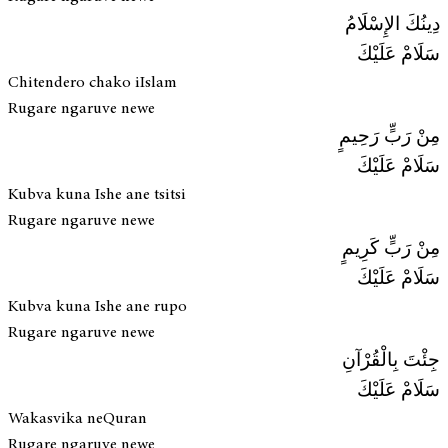
دِينُكَ الإِسْلَامُ
سَلَامْ عَلَيْكَ
Chitendero chako iIslam
Rugare ngaruve newe
مِنْ رَبٍّ رَحِيمٍ
سَلَامْ عَلَيْكَ
Kubva kuna Ishe ane tsitsi
Rugare ngaruve newe
مِنْ رَبٍّ كَرِيمٍ
سَلَامْ عَلَيْكَ
Kubva kuna Ishe ane rupo
Rugare ngaruve newe
جِئْتَ بِالْقُرْآنِ
سَلَامْ عَلَيْكَ
Wakasvika neQuran
Rugare ngaruve newe