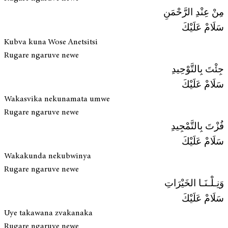
مِنْ عِنْدِ الرَّحْمَنِ
سَلَامْ عَلَيْكَ
Kubva kuna Wose Anetsitsi
Rugare ngaruve newe
جِئْتَ بِالتَّوْحِيدِ
سَلَامْ عَلَيْكَ
Wakasvika nekunamata umwe
Rugare ngaruve newe
فُزْتَ بِالتَّمْجِيدِ
سَلَامْ عَلَيْكَ
Wakakunda nekubwinya
Rugare ngaruve newe
وَنِـلْـنَـا الخَيْرَاتِ
سَلَامْ عَلَيْكَ
Uye takawana zvakanaka
Rugare ngaruve newe