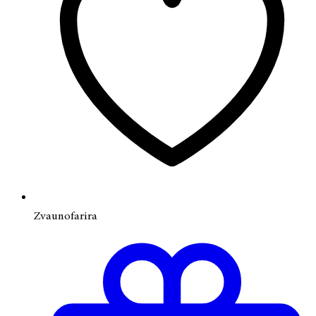
Zvaunofarira