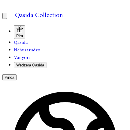
Qasida Collection
Pira
Qasida
Nehusarudzo
Vanyori
Wedzera Qasida
Pinda