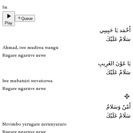
Sn
Queue
Play
أَحْمَد يَا حَبِيبِي
سَلَامْ عَلَيْكَ
Ahmad, iwe mudiwa wangu
Rugare ngaruve newe
يَا عَوْنَ الغَرِيبِ
سَلَامْ عَلَيْكَ
Iwe mubatsiri wevatorwa
Rugare ngaruve newe
أَمْنٌ وَسَلامٌ
سَلَامْ عَلَيْكَ
Nzvimbo yerugare nerunyararo
Rugare ngaruve newe