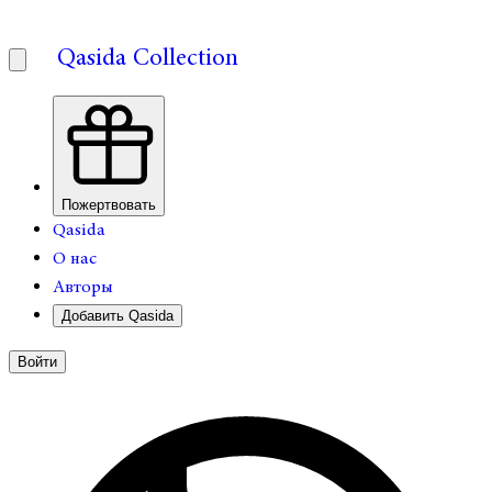
Qasida Collection
Пожертвовать
Qasida
О нас
Авторы
Добавить Qasida
Войти