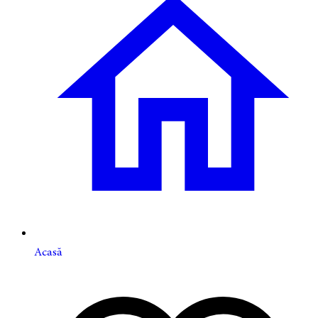
Acasă