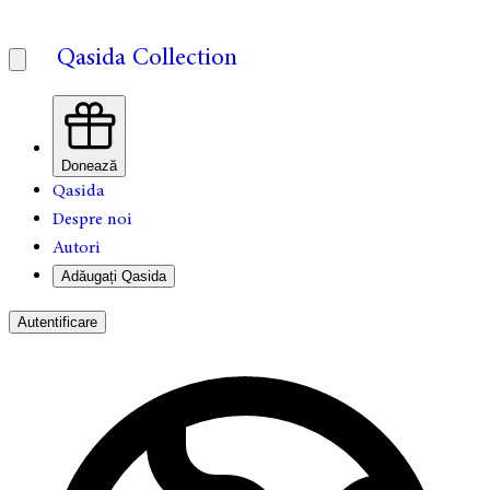
Qasida Collection
Donează
Qasida
Despre noi
Autori
Adăugați Qasida
Autentificare