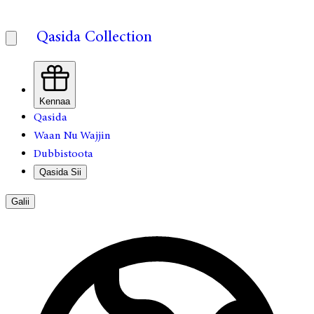
Qasida Collection
Kennaa
Qasida
Waan Nu Wajjin
Dubbistoota
Qasida Sii
Galii