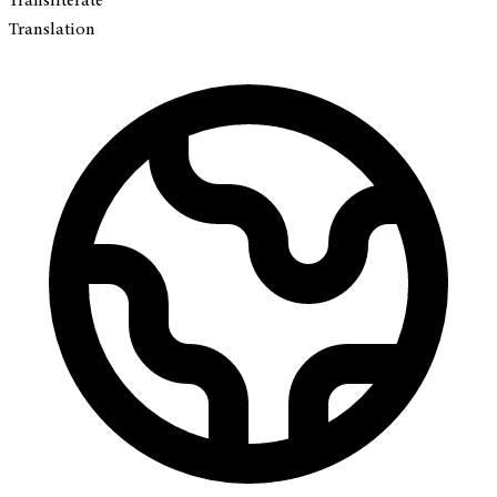
Transliterate
Translation