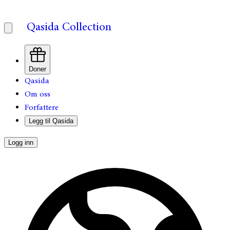
Qasida Collection
Doner
Qasida
Om oss
Forfattere
Legg til Qasida
Logg inn