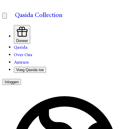
Qasida Collection
Doneer
Qasida
Over Ons
Auteurs
Voeg Qasida toe
Inloggen