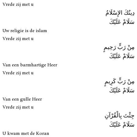
Vrede zij met u
دِينُكَ الإِسْلَامُ
سَلَامْ عَلَيْكَ
Uw religie is de islam
Vrede zij met u
مِنْ رَبٍّ رَحِيمٍ
سَلَامْ عَلَيْكَ
Van een barmhartige Heer
Vrede zij met u
مِنْ رَبٍّ كَرِيمٍ
سَلَامْ عَلَيْكَ
Van een gulle Heer
Vrede zij met u
جِئْتَ بِالْقُرْآنِ
سَلَامْ عَلَيْكَ
U kwam met de Koran