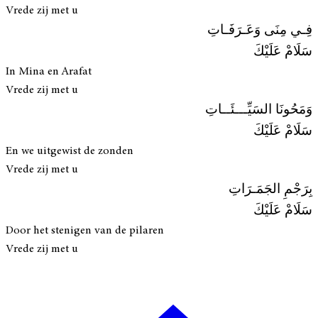
Vrede zij met u
فِـي مِنَى وَعَـرَفَـاتِ
سَلَامْ عَلَيْكَ
In Mina en Arafat
Vrede zij met u
وَمَحُونَا السَيِّـــئَــاتِ
سَلَامْ عَلَيْكَ
En we uitgewist de zonden
Vrede zij met u
بِرَجْمِ الجَمَـرَاتِ
سَلَامْ عَلَيْكَ
Door het stenigen van de pilaren
Vrede zij met u