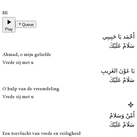
Nl
Queue
Play
أَحْمَد يَا حَبِيبِي
سَلَامْ عَلَيْكَ
Ahmad, o mijn geliefde
Vrede zij met u
يَا عَوْنَ الغَرِيبِ
سَلَامْ عَلَيْكَ
O hulp van de vreemdeling
Vrede zij met u
أَمْنٌ وَسَلامٌ
سَلَامْ عَلَيْكَ
Een toevlucht van vrede en veiligheid