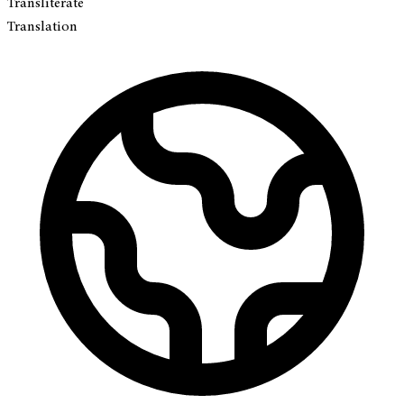
Transliterate
Translation