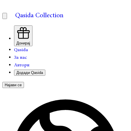
Qasida Collection
Донирај
Qasida
За нас
Автори
Додади Qasida
Најави се