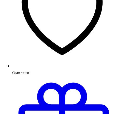
Омилени