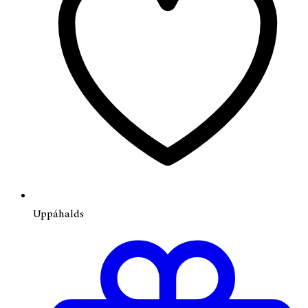
Uppáhalds