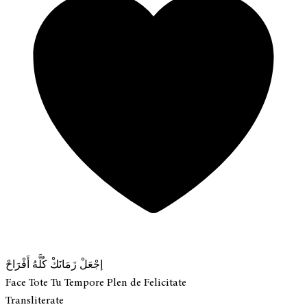
إجْعَلْ زَمَانَكْ كُلَّهُ أَفْرَاحْ
Face Tote Tu Tempore Plen de Felicitate
Transliterate