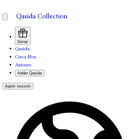
Qasida Collection
Donar
Qasida
Circa Nos
Autores
Adder Qasida
Aperir session