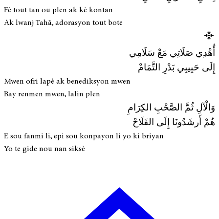
Fè tout tan ou plen ak kè kontan
Ak lwanj Tahā, adorasyon tout bote
أُهْدِي صَلَاتِي مَعْ سَلَامِي
إِلَى حَبِيبِي بَدْرِ التَّمَامْ
Mwen ofri lapè ak benediksyon mwen
Bay renmen mwen, lalin plen
وَالْآلِ ثُمَّ الصَّحْبِ الكِرَامِ
هُمْ أَرشَدُونَا إِلَى الفَلَاحْ
E sou fanmi li, epi sou konpayon li yo ki briyan
Yo te gide nou nan siksè