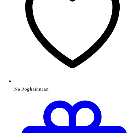
Na Roghainnean