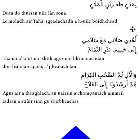
بِمَدْحِ طَهٰ زَيْنِ الْمَلَاحِ
Dèan do thursan uile làn sona
Le moladh air Tahā, sgeadachadh a h-uile bòidhchead
أُهْدِي صَلَاتِي مَعْ سَلَامِي
إِلَى حَبِيبِي بَدْرِ التَّمَامْ
Tha mi a’ toirt mo shìth agus mo bheannachdan
don leannan agam, a’ ghealach làn
وَالْآلِ ثُمَّ الصَّحْبِ الكِرَامِ
هُمْ أَرشَدُونَا إِلَى الفَلَاحْ
Agus air a theaghlach, an uairsin a chompanaich ainmeil
Iadsan a stiùir sinn gu soirbheachas