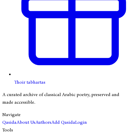
Thoir tabhartas
A curated archive of classical Arabic poetry, preserved and
made accessible.
Navigate
Qasida
About Us
Authors
Add Qasida
Login
Tools