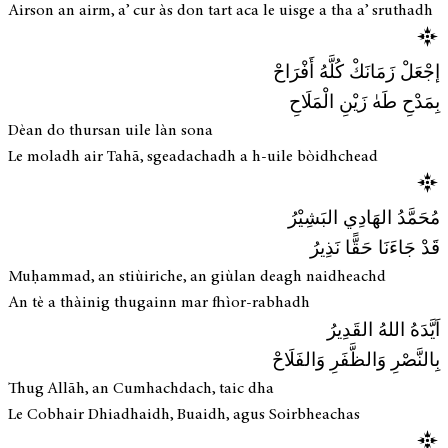
Airson an airm, a’ cur às don tart aca le uisge a tha a’ sruthadh
إجْعَلْ زَمَانَكْ كُلَّهُ أَفْرَاحْ
بِمَدْحِ طَهٰ زَيْنِ الْمَلَاحِ
Dèan do thursan uile làn sona
Le moladh air Tahā, sgeadachadh a h-uile bòidhchead
مُحَمَّدُ الهَادِي البَشِيْرُ
قَدْ جَاءَنَا حَقًّا نَذِيرُ
Muḥammad, an stiùiriche, an giùlan deagh naidheachd
An tè a thàinig thugainn mar fhìor-rabhadh
اَيَّدَهُ اللهُ القَدِيرُ
بِالنَّصْرِ وَالظَّفَرِ وَالفَلَاحْ
Thug Allāh, an Cumhachdach, taic dha
Le Cobhair Dhiadhaidh, Buaidh, agus Soirbheachas