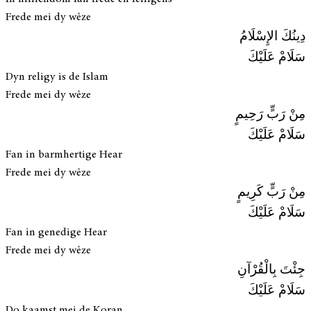
Frede mei dy wêze
دِينُكَ الإِسْلَامُ
سَلَامْ عَلَيْكَ
Dyn religy is de Islam
Frede mei dy wêze
مِنْ رَبٍّ رَحِيمٍ
سَلَامْ عَلَيْكَ
Fan in barmhertige Hear
Frede mei dy wêze
مِنْ رَبٍّ كَرِيمٍ
سَلَامْ عَلَيْكَ
Fan in genedige Hear
Frede mei dy wêze
جِئْتَ بِالْقُرْآنِ
سَلَامْ عَلَيْكَ
Do kaamst mei de Koran