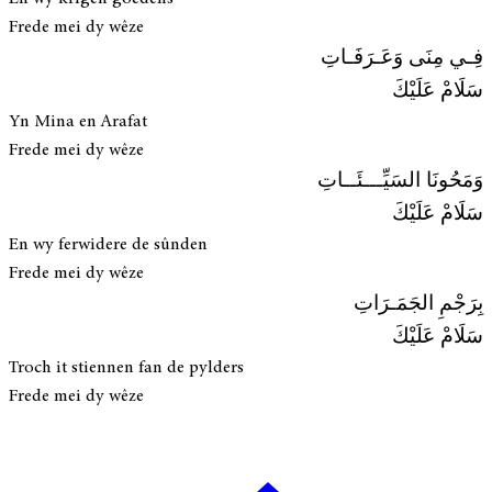
Frede mei dy wêze
فِـي مِنَى وَعَـرَفَـاتِ
سَلَامْ عَلَيْكَ
Yn Mina en Arafat
Frede mei dy wêze
وَمَحُونَا السَيِّـــئَــاتِ
سَلَامْ عَلَيْكَ
En wy ferwidere de sûnden
Frede mei dy wêze
بِرَجْمِ الجَمَـرَاتِ
سَلَامْ عَلَيْكَ
Troch it stiennen fan de pylders
Frede mei dy wêze