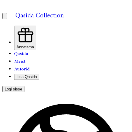
Qasida Collection
Annetama
Qasida
Meist
Autorid
Lisa Qasida
Logi sisse