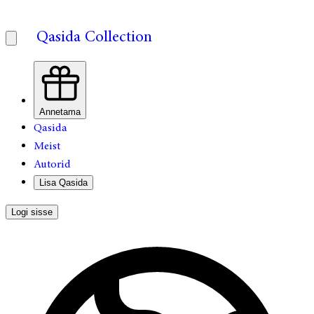
Qasida Collection
Annetama
Qasida
Meist
Autorid
Lisa Qasida
Logi sisse