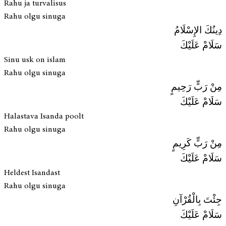
Rahu ja turvalisus
Rahu olgu sinuga
دِينُكَ الإِسْلَامُ
سَلَامْ عَلَيْكَ
Sinu usk on islam
Rahu olgu sinuga
مِنْ رَبٍّ رَحِيمٍ
سَلَامْ عَلَيْكَ
Halastava Isanda poolt
Rahu olgu sinuga
مِنْ رَبٍّ كَرِيمٍ
سَلَامْ عَلَيْكَ
Heldest Isandast
Rahu olgu sinuga
جِئْتَ بِالْقُرْآنِ
سَلَامْ عَلَيْكَ