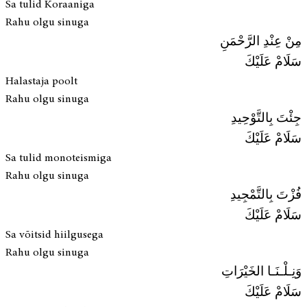
Sa tulid Koraaniga
Rahu olgu sinuga
مِنْ عِنْدِ الرَّحْمَنِ
سَلَامْ عَلَيْكَ
Halastaja poolt
Rahu olgu sinuga
جِئْتَ بِالتَّوْحِيدِ
سَلَامْ عَلَيْكَ
Sa tulid monoteismiga
Rahu olgu sinuga
فُزْتَ بِالتَّمْجِيدِ
سَلَامْ عَلَيْكَ
Sa võitsid hiilgusega
Rahu olgu sinuga
وَنِـلْـنَـا الخَيْرَاتِ
سَلَامْ عَلَيْكَ