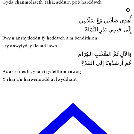
Gyda chanmoliaeth Tahā, addurn pob harddwch
أُهْدِي صَلَاتِي مَعْ سَلَامِي
إِلَى حَبِيبِي بَدْرِ التَّمَامْ
Rwy'n anrhydeddu fy heddwch a'm bendithion
i fy anwylyd, y lleuad lawn
وَالْآلِ ثُمَّ الصَّحْبِ الكِرَامِ
هُمْ أَرشَدُونَا إِلَى الفَلَاحْ
Ac ar ei deulu, yna ei gyfeillion enwog
Y rhai a'n harweiniodd at lwyddiant