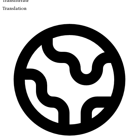
Transliterate
Translation