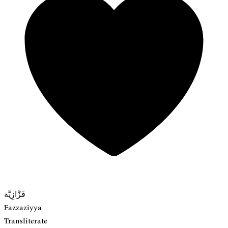
فَزَّازِيَّة
Fazzaziyya
Transliterate