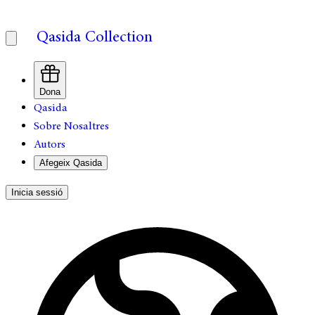
Qasida Collection
Dona
Qasida
Sobre Nosaltres
Autors
Afegeix Qasida
Inicia sessió