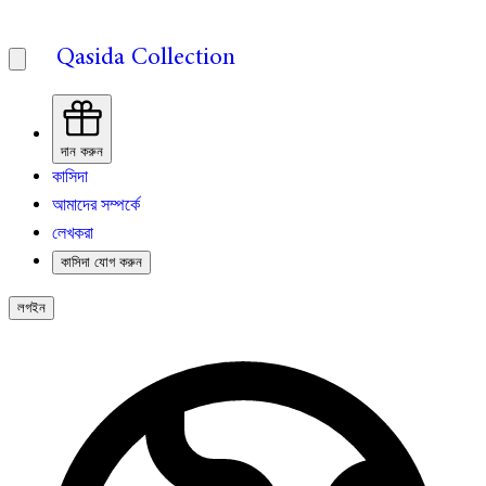
Qasida Collection
দান করুন
কাসিদা
আমাদের সম্পর্কে
লেখকরা
কাসিদা যোগ করুন
লগইন