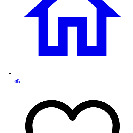
বাড়ি