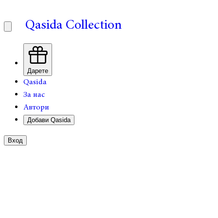
Qasida Collection
Дарете
Qasida
За нас
Автори
Добави Qasida
Вход