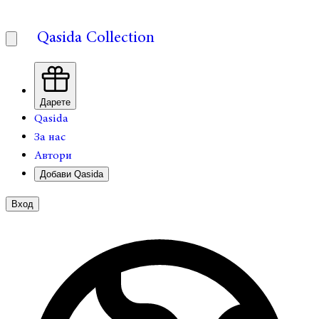
Qasida Collection
Дарете
Qasida
За нас
Автори
Добави Qasida
Вход