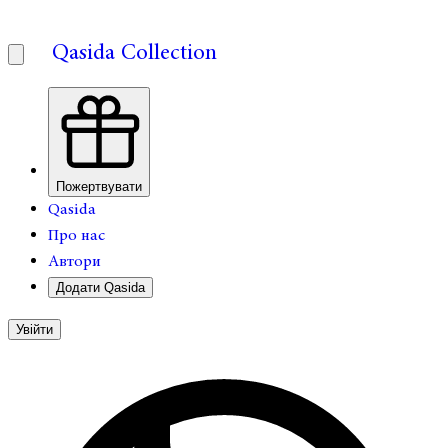
Qasida Collection
Пожертвувати
Qasida
Про нас
Автори
Додати Qasida
Увійти