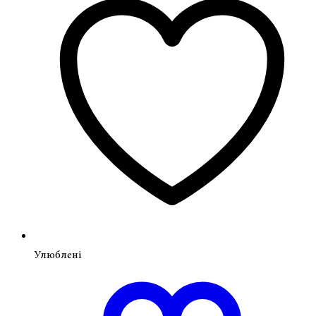
Улюблені