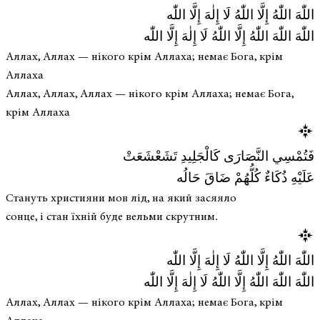
اللّٰهَ اللّٰهُ إِلَّا اللّٰهُ لَا إِلٰهَ إِلَّا اللّٰه
اللّٰهَ اللّٰهَ اللّٰهُ إِلَّا اللّٰهُ لَا إِلٰهَ إِلَّا اللّٰه
Аллах, Аллах — нікого крім Аллаха; немає Бога, крім
Аллаха
Аллах, Аллах, Аллах — нікого крім Аллаха; немає Бога,
крім Аллаха
فَتُمْسِي النَّصَارَى كَالْجَلِيدِ تَشَعْشَعَتْ
عَلَيْهِ ذُكَاءٌ كُلُّهُمْ ضَاقَ حَالُه
Стануть християни мов лід, на який засяяло
сонце, і стан їхній буде вельми скрутним.
اللّٰهَ اللّٰهُ إِلَّا اللّٰهُ لَا إِلٰهَ إِلَّا اللّٰه
اللّٰهَ اللّٰهَ اللّٰهُ إِلَّا اللّٰهُ لَا إِلٰهَ إِلَّا اللّٰه
Аллах, Аллах — нікого крім Аллаха; немає Бога, крім