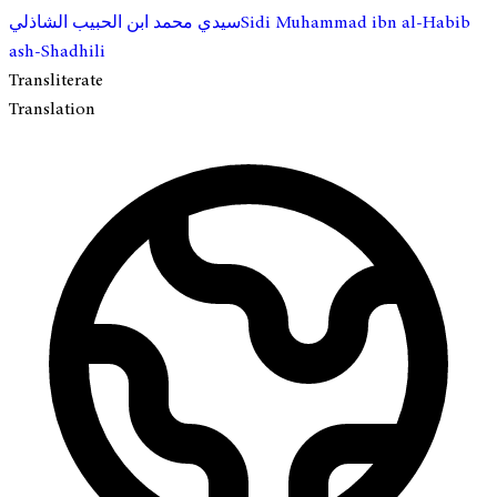
Sidi Muhammad ibn al-Habib
سيدي محمد ابن الحبيب الشاذلي
ash-Shadhili
Transliterate
Translation