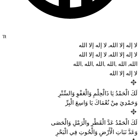
Tt
لا إله إلا الله, لا إله إلا الله
لا إله إلا الله, لا إله إلا الله
الله, الله ,الله ,الله ,الله ,الله
لا إله إلا الله
لَكَ الْحَمْدُ يَا ذَالْحِلْمِ وَالْعَفْوِ وَالسِّتْرِ
وَحَمْدِيَ مِنْ نُعْمَاكَ يَا وَاسِعَ الْبِرِّ
لَكَ الْحَمْدُ عَدَّ الْقَطْرِ والْرَمْلِ وَالْحَصَى
وَعَدَّ نَبَاتِ الْأَرْضِ وَالْحُوتِ فِي الْبَحْرِ