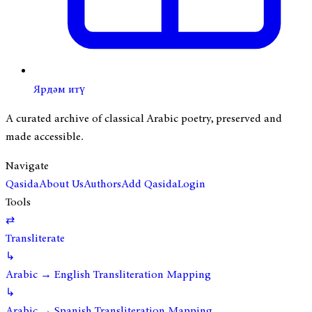
Ярдәм итү
A curated archive of classical Arabic poetry, preserved and
made accessible.
Navigate
Qasida
About Us
Authors
Add Qasida
Login
Tools
⇄
Transliterate
↳
Arabic → English Transliteration Mapping
↳
Arabic → Spanish Transliteration Mapping