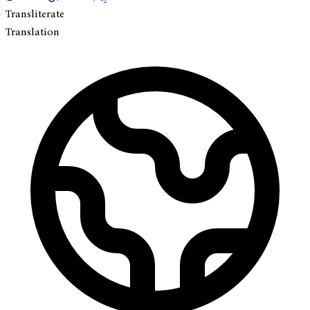
Transliterate
Translation