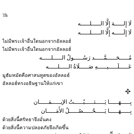
Th
لَا إِلـــــهَ إِلَّا الـــــلـــــه
لَا إِلَـــــه إِلَّا الـــــلـــــه
ไม่มีพระเจ้าอื่นใดนอกจากอัลลอฮ์
ไม่มีพระเจ้าอื่นใดนอกจากอัลลอฮ์
مُـــــحَـــــمَّـــــد رَسُـــــولُ الـــــلـــــه
عَـــــلَـــــيـــــهِ صَـــــلَاةُ الـــــلـــــه
มูฮัมหมัดคือศาสนทูตของอัลลอฮ์
อัลลอฮ์ทรงอธิษฐานให้แก่เขา
بِـــــهَـــــا يَـــــثـــــبُـــــتُ الإيـــــمَـــــان
بِـــــهَـــــا يَـــــحْـــــصُـــــلُ الأَمَـــــان
ด้วยสิ่งนี้ศรัทธาจึงมั่นคง
ด้วยสิ่งนี้ความปลอดภัยจึงเกิดขึ้น