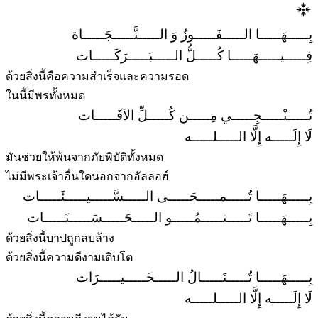
بِـــــهَـــــا الـــــفَـــــوزُ وَ الـــــنَّـــــجَـــــاة
فِـــــيـــــهَـــــا كُـــــلُّ الـــــبَـــــرَكَـــــات
ด้วยสิ่งนี้คือความสำเร็จและความรอด
ในนี้มีพรทั้งหมด
تُـــــنْـــــجِـــــي مِـــــن كُـــــلِّ الآفَـــــات
لَا إِلَـــــه إِلَّا الـــــلـــــه
มันช่วยให้พ้นจากภัยพิบัติทั้งหมด
ไม่มีพระเจ้าอื่นใดนอกจากอัลลอฮ์
بِـــــهَـــــا تُـــــمـــــحَـــــى الـــــسَّـــــيـــــئَـــــات
بِـــــهَـــــا تَـــــنـــــمُـــــو الـــــحَـــــسَـــــنَـــــات
ด้วยสิ่งนี้บาปถูกลบล้าง
ด้วยสิ่งนี้ความดีงามเติบโต
بِـــــهَـــــا تُـــــنَـــــالُ الـــــخَـــــيـــــرَات
لَا إِلَـــــه إِلَّا الـــــلـــــه