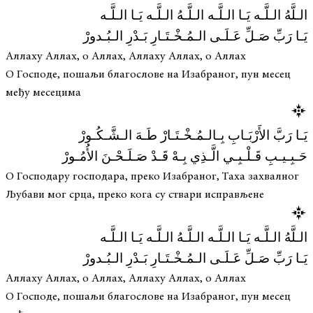
الـلَّهُ الـلَّـه يَـا الـلَّـه الـلَّـهُ الـلَّـه يَـا الـلَّـه
يَـا رَبِّ صَـلِّ عَـلَـى الـمُـخْـتَـارِ بَـدْرِ الـبُـدورْ
Аллаху Аллах, о Аллах, Аллаху Аллах, о Аллах
О Господе, пошаљи благослове на Изабраног, пун месец
међу месецима
يَـا رَبَّ الأَرْبَـابِ بِـالـمُـخْـتَـارْ طَـهَ الـشَّـكُـورْ
حَـبِـيـبِ قَـلْـبِـي الَّـذِي بِـهْ قَـدْ صَـلَـحْـنَ الأُمُـورْ
О Господару господара, преко Изабраног, Таха захвалног
Љубави мог срца, преко кога су ствари исправљене
الـلَّهُ الـلَّـه يَـا الـلَّـه الـلَّـهُ الـلَّـه يَـا الـلَّـه
يَـا رَبِّ صَـلِّ عَـلَـى الـمُـخْـتَـارِ بَـدْرِ الـبُـدورْ
Аллаху Аллах, о Аллах, Аллаху Аллах, о Аллах
О Господе, пошаљи благослове на Изабраног, пун месец