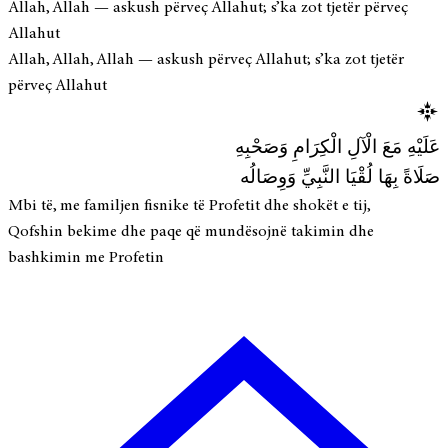
Allah, Allah — askush përveç Allahut; s’ka zot tjetër përveç
Allahut
Allah, Allah, Allah — askush përveç Allahut; s’ka zot tjetër
përveç Allahut
عَلَيْهِ مَعَ الْآلِ الْكِرَامِ وَصَحْبِهِ
صَلَاةً بِهَا لُقْيَا النَّبِيِّ وَوِصَالُه
Mbi të, me familjen fisnike të Profetit dhe shokët e tij,
Qofshin bekime dhe paqe që mundësojnë takimin dhe
bashkimin me Profetin