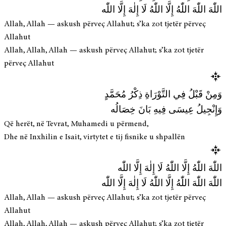
اللّٰهَ اللّٰهَ اللّٰهُ إِلَّا اللّٰهُ لَا إِلٰهَ إِلَّا اللّٰه
Allah, Allah — askush përveç Allahut; s’ka zot tjetër përveç
Allahut
Allah, Allah, Allah — askush përveç Allahut; s’ka zot tjetër
përveç Allahut
وَمِنْ قَبْلُ فِي التَّوْرَاةِ ذِكْرُ مُحَمَّدٍ
وَإِنْجِيلُ عِيسَى فِيهِ بَانَ خِصَالُه
Që herët, në Tevrat, Muhamedi u përmend,
Dhe në Inxhilin e Isait, virtytet e tij fisnike u shpallën
اللّٰهَ اللّٰهُ إِلَّا اللّٰهُ لَا إِلٰهَ إِلَّا اللّٰه
اللّٰهَ اللّٰهَ اللّٰهُ إِلَّا اللّٰهُ لَا إِلٰهَ إِلَّا اللّٰه
Allah, Allah — askush përveç Allahut; s’ka zot tjetër përveç
Allahut
Allah, Allah, Allah — askush përveç Allahut; s’ka zot tjetër