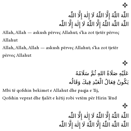
اللّٰهَ اللّٰهُ إِلَّا اللّٰهُ لَا إِلٰهَ إِلَّا اللّٰه
اللّٰهَ اللّٰهَ اللّٰهُ إِلَّا اللّٰهُ لَا إِلٰهَ إِلَّا اللّٰه
Allah, Allah — askush përveç Allahut; s’ka zot tjetër përveç
Allahut
Allah, Allah, Allah — askush përveç Allahut; s’ka zot tjetër
përveç Allahut
عَلَيْهِ صَلَاةُ اللهِ ثُمَّ سَلَامُهُ
يَكُونُ فِعَالُ الْعَبْدِ فِيكَ وَقَالُه
Mbi të qofshin bekimet e Allahut dhe paqja e Tij,
Qofshin veprat dhe fjalët e këtij robi vetëm për Hirin Tënd
اللّٰهَ اللّٰهُ إِلَّا اللّٰهُ لَا إِلٰهَ إِلَّا اللّٰه
اللّٰهَ اللّٰهَ اللّٰهُ إِلَّا اللّٰهُ لَا إِلٰهَ إِلَّا اللّٰه