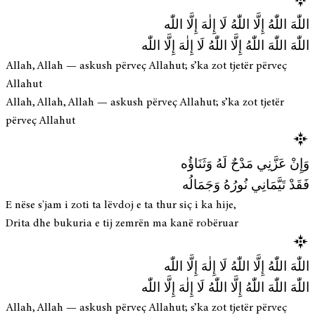
اللّٰهَ اللّٰهُ إِلَّا اللّٰهُ لَا إِلٰهَ إِلَّا اللّٰه
اللّٰهَ اللّٰهَ اللّٰهُ إِلَّا اللّٰهُ لَا إِلٰهَ إِلَّا اللّٰه
Allah, Allah — askush përveç Allahut; s’ka zot tjetër përveç
Allahut
Allah, Allah, Allah — askush përveç Allahut; s’ka zot tjetër
përveç Allahut
وَإِنْ عَزَّنِي مَدْحٌ لَهُ وَثَنَاؤُه
فَقَدْ تَيَّمَانِي نُورُهُ وَجَمَالُه
E nëse s'jam i zoti ta lëvdoj e ta thur siç i ka hije,
Drita dhe bukuria e tij zemrën ma kanë robëruar
اللّٰهَ اللّٰهُ إِلَّا اللّٰهُ لَا إِلٰهَ إِلَّا اللّٰه
اللّٰهَ اللّٰهَ اللّٰهُ إِلَّا اللّٰهُ لَا إِلٰهَ إِلَّا اللّٰه
Allah, Allah — askush përveç Allahut; s’ka zot tjetër përveç