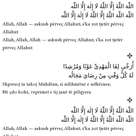
اللّٰهَ اللّٰهُ إِلَّا اللّٰهُ لَا إِلٰهَ إِلَّا اللّٰه
اللّٰهَ اللّٰهَ اللّٰهُ إِلَّا اللّٰهُ لَا إِلٰهَ إِلَّا اللّٰه
Allah, Allah — askush përveç Allahut; s’ka zot tjetër përveç
Allahut
Allah, Allah, Allah — askush përveç Allahut; s’ka zot tjetër
përveç Allahut
أُرَجِّي لِقَا الْمَهْدِيِّ عَوْنًا وَمُرْشِدًا
لَهُ كُلُّ وَقْتٍ مِنْ رِضَايَ مَجَالُه
Shpresoj ta takoj Mahdiun, si ndihmëtar e udhëzues;
Në çdo kohë, veprimet e tij janë të pëlqyera
اللّٰهَ اللّٰهُ إِلَّا اللّٰهُ لَا إِلٰهَ إِلَّا اللّٰه
اللّٰهَ اللّٰهَ اللّٰهُ إِلَّا اللّٰهُ لَا إِلٰهَ إِلَّا اللّٰه
Allah, Allah — askush përveç Allahut; s’ka zot tjetër përveç