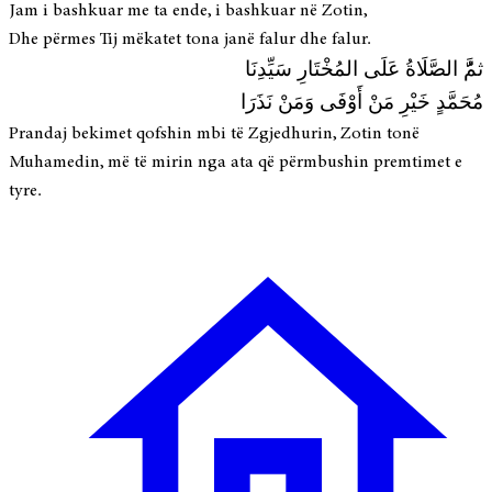
Jam i bashkuar me ta ende, i bashkuar në Zotin,
Dhe përmes Tij mëkatet tona janë falur dhe falur.
ثمَُّ الصَّلَاةُ عَلَى المُخْتَارِ سَيِّدِنَا
مُحَمَّدٍ خَيْرِ مَنْ أَوْفَى وَمَنْ نَذَرَا
Prandaj bekimet qofshin mbi të Zgjedhurin, Zotin tonë
Muhamedin, më të mirin nga ata që përmbushin premtimet e
tyre.