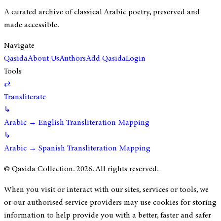
A curated archive of classical Arabic poetry, preserved and
made accessible.
Navigate
Qasida
About Us
Authors
Add Qasida
Login
Tools
⇄
Transliterate
↳
Arabic → English Transliteration Mapping
↳
Arabic → Spanish Transliteration Mapping
© Qasida Collection.
2026
. All rights reserved.
When you visit or interact with our sites, services or tools, we
or our authorised service providers may use cookies for storing
information to help provide you with a better, faster and safer