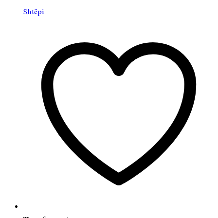
Shtëpi