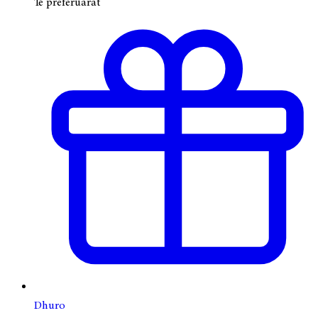
Të preferuarat
Dhuro