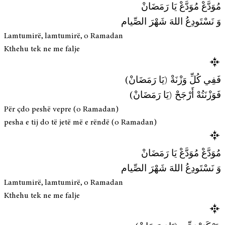
مُوَدَّعْ مُوَدَّعْ يَا رَمَضَانْ
وَ نَسْتَودِعُ اللهَ شَهْرَ الصِّيام
Lamtumirë, lamtumirë, o Ramadan
Kthehu tek ne me falje
فَفِي كُلِّ وَزْنَةْ (يَا رَمَضَانْ)
فَوَزْنَتُهْ أَرْجَحْ (يَا رَمَضَانْ)
Për çdo peshë vepre (o Ramadan)
pesha e tij do të jetë më e rëndë (o Ramadan)
مُوَدَّعْ مُوَدَّعْ يَا رَمَضَانْ
وَ نَسْتَودِعُ اللهَ شَهْرَ الصِّيام
Lamtumirë, lamtumirë, o Ramadan
Kthehu tek ne me falje