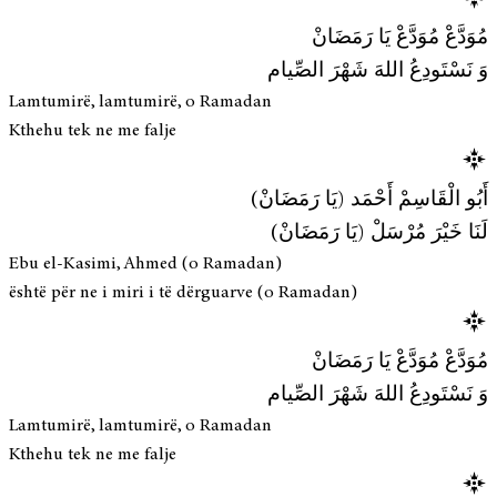
مُوَدَّعْ مُوَدَّعْ يَا رَمَضَانْ
وَ نَسْتَودِعُ اللهَ شَهْرَ الصِّيام
Lamtumirë, lamtumirë, o Ramadan
Kthehu tek ne me falje
أَبُو الْقَاسِمْ أَحْمَد (يَا رَمَضَانْ)
لَنَا خَيْرَ مُرْسَلْ (يَا رَمَضَانْ)
Ebu el-Kasimi, Ahmed (o Ramadan)
është për ne i miri i të dërguarve (o Ramadan)
مُوَدَّعْ مُوَدَّعْ يَا رَمَضَانْ
وَ نَسْتَودِعُ اللهَ شَهْرَ الصِّيام
Lamtumirë, lamtumirë, o Ramadan
Kthehu tek ne me falje