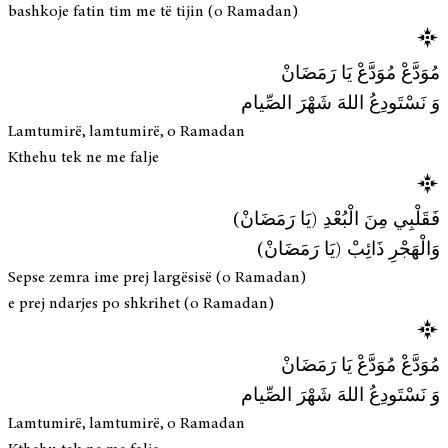
bashkoje fatin tim me të tijin (o Ramadan)
مُوَدَّعْ مُوَدَّعْ يَا رَمَضَانْ
وَ نَسْتَودِعُ اللهَ شَهْرَ الصِّيام
Lamtumirë, lamtumirë, o Ramadan
Kthehu tek ne me falje
فَقَلْبِي مِنَ الْبُعْدِ (يَا رَمَضَانْ)
وَالْهَجْرِ ذَائِبْ (يَا رَمَضَانْ)
Sepse zemra ime prej largësisë (o Ramadan)
e prej ndarjes po shkrihet (o Ramadan)
مُوَدَّعْ مُوَدَّعْ يَا رَمَضَانْ
وَ نَسْتَودِعُ اللهَ شَهْرَ الصِّيام
Lamtumirë, lamtumirë, o Ramadan