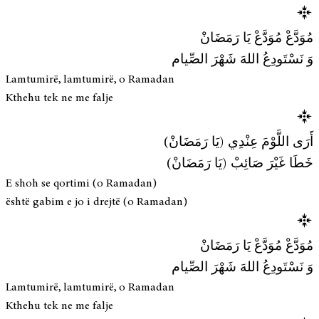
مُوَدَّعْ مُوَدَّعْ يَا رَمَضَانْ
وَ نَسْتَودِعُ اللهَ شَهْرَ الصِّيام
Lamtumirë, lamtumirë, o Ramadan
Kthehu tek ne me falje
أَرَى اللَّوْمَ عِنْدِي (يَا رَمَضَانْ)
خَطَا غَيْرَ صَائِبْ (يَا رَمَضَانْ)
E shoh se qortimi (o Ramadan)
është gabim e jo i drejtë (o Ramadan)
مُوَدَّعْ مُوَدَّعْ يَا رَمَضَانْ
وَ نَسْتَودِعُ اللهَ شَهْرَ الصِّيام
Lamtumirë, lamtumirë, o Ramadan
Kthehu tek ne me falje