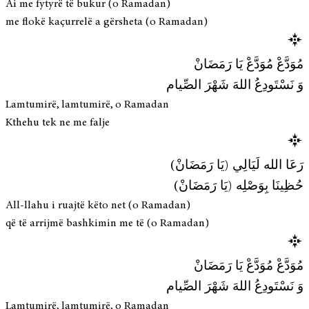
Ai me fytyrë të bukur (o Ramadan)
me flokë kaçurrelë a gërsheta (o Ramadan)
مُوَدَّعْ مُوَدَّعْ يَا رَمَضَانْ
وَ نَسْتَودِعُ اللهَ شَهْرَ الصِّيام
Lamtumirë, lamtumirë, o Ramadan
Kthehu tek ne me falje
رَعَا الله لَيَالِي (يَا رَمَضَانْ)
حُظِينَا بِوَصْلِه (يَا رَمَضَانْ)
All-llahu i ruajtë këto net (o Ramadan)
që të arrijmë bashkimin me të (o Ramadan)
مُوَدَّعْ مُوَدَّعْ يَا رَمَضَانْ
وَ نَسْتَودِعُ اللهَ شَهْرَ الصِّيام
Lamtumirë, lamtumirë, o Ramadan