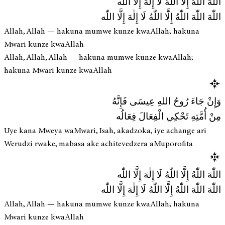
اللّٰهَ اللّٰهُ إِلَّا اللّٰهُ لَا إِلٰهَ إِلَّا اللّٰه
اللّٰهَ اللّٰهَ اللّٰهُ إِلَّا اللّٰهُ لَا إِلٰهَ إِلَّا اللّٰه
Allah, Allah — hakuna mumwe kunze kwaAllah; hakuna
Mwari kunze kwaAllah
Allah, Allah, Allah — hakuna mumwe kunze kwaAllah;
hakuna Mwari kunze kwaAllah
وَإِنْ جَاءَ رُوحُ اللهِ عِيسَى فَإِنَّهُ
مِنْ أُمَّتِهِ تَحْكِي الْفِعَالَ فِعَالُه
Uye kana Mweya waMwari, Isah, akadzoka, iye achange ari
Werudzi rwake, mabasa ake achitevedzera aMuporofita
اللّٰهَ اللّٰهُ إِلَّا اللّٰهُ لَا إِلٰهَ إِلَّا اللّٰه
اللّٰهَ اللّٰهَ اللّٰهُ إِلَّا اللّٰهُ لَا إِلٰهَ إِلَّا اللّٰه
Allah, Allah — hakuna mumwe kunze kwaAllah; hakuna
Mwari kunze kwaAllah