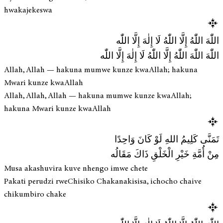
hwakajekeswa
اللّٰهَ اللّٰهُ إِلَّا اللّٰهُ لَا إِلٰهَ إِلَّا اللّٰه
اللّٰهَ اللّٰهَ اللّٰهُ إِلَّا اللّٰهُ لَا إِلٰهَ إِلَّا اللّٰه
Allah, Allah — hakuna mumwe kunze kwaAllah; hakuna
Mwari kunze kwaAllah
Allah, Allah, Allah — hakuna mumwe kunze kwaAllah;
hakuna Mwari kunze kwaAllah
تَمَنَّى كَلِيمُ اللهِ لَوْ كَانَ وَاحِدًا
مِنْ أُمَّةِ خَيْرِ الْخَلْقِ ذَاكَ مَقَالُه
Musa akashuvira kuve nhengo imwe chete
Pakati perudzi rweChisiko Chakanakisisa, ichocho chaive
chikumbiro chake