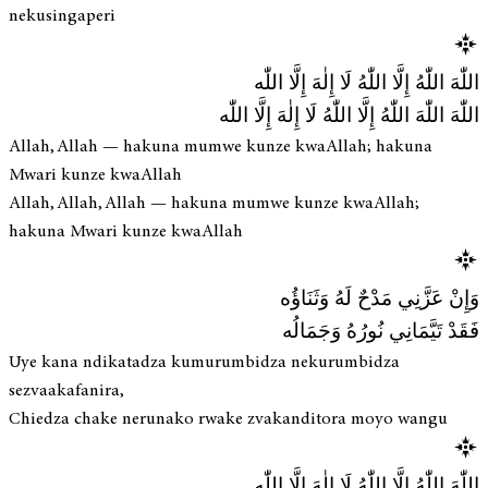
nekusingaperi
اللّٰهَ اللّٰهُ إِلَّا اللّٰهُ لَا إِلٰهَ إِلَّا اللّٰه
اللّٰهَ اللّٰهَ اللّٰهُ إِلَّا اللّٰهُ لَا إِلٰهَ إِلَّا اللّٰه
Allah, Allah — hakuna mumwe kunze kwaAllah; hakuna
Mwari kunze kwaAllah
Allah, Allah, Allah — hakuna mumwe kunze kwaAllah;
hakuna Mwari kunze kwaAllah
وَإِنْ عَزَّنِي مَدْحٌ لَهُ وَثَنَاؤُه
فَقَدْ تَيَّمَانِي نُورُهُ وَجَمَالُه
Uye kana ndikatadza kumurumbidza nekurumbidza
sezvaakafanira,
Chiedza chake nerunako rwake zvakanditora moyo wangu
اللّٰهَ اللّٰهُ إِلَّا اللّٰهُ لَا إِلٰهَ إِلَّا اللّٰه