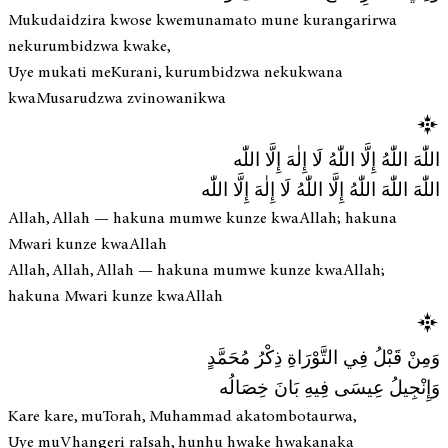
Mukudaidzira kwose kwemunamato mune kurangarirwa
nekurumbidzwa kwake,
Uye mukati meKurani, kurumbidzwa nekukwana
kwaMusarudzwa zvinowanikwa
اللّٰهَ اللّٰهُ إِلَّا اللّٰهُ لَا إِلٰهَ إِلَّا اللّٰه
اللّٰهَ اللّٰهَ اللّٰهُ إِلَّا اللّٰهُ لَا إِلٰهَ إِلَّا اللّٰه
Allah, Allah — hakuna mumwe kunze kwaAllah; hakuna
Mwari kunze kwaAllah
Allah, Allah, Allah — hakuna mumwe kunze kwaAllah;
hakuna Mwari kunze kwaAllah
وَمِنْ قَبْلُ فِي التَّوْرَاةِ ذِكْرُ مُحَمَّدٍ
وَإِنْجِيلُ عِيسَى فِيهِ بَانَ خِصَالُه
Kare kare, muTorah, Muhammad akatombotaurwa,
Uye muVhangeri raIsah, hunhu hwake hwakanaka