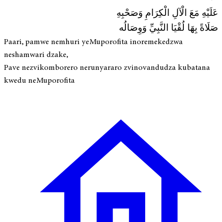
عَلَيْهِ مَعَ الْآلِ الْكِرَامِ وَصَحْبِهِ
صَلَاةً بِهَا لُقْيَا النَّبِيِّ وَوِصَالُه
Paari, pamwe nemhuri yeMuporofita inoremekedzwa
neshamwari dzake,
Pave nezvikomborero nerunyararo zvinovandudza kubatana
kwedu neMuporofita