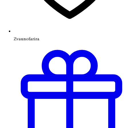
Zvaunofarira