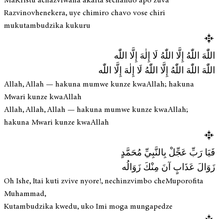
MaKristu achazviwana akaita sechando apo zuva
Razvinovhenekera, uye chimiro chavo vose chiri
mukutambudzika kukuru
اللّٰهَ اللّٰهُ إِلَّا اللّٰهُ لَا إِلٰهَ إِلَّا اللّٰه
اللّٰهَ اللّٰهَ اللّٰهُ إِلَّا اللّٰهُ لَا إِلٰهَ إِلَّا اللّٰه
Allah, Allah — hakuna mumwe kunze kwaAllah; hakuna
Mwari kunze kwaAllah
Allah, Allah, Allah — hakuna mumwe kunze kwaAllah;
hakuna Mwari kunze kwaAllah
فَيَا رَبِّ عَجِّلْ بِالنَّبِيِّ مُحَمَّدٍ
زَوَالَ عَذَابٍ آنَ مِنْكَ زَوَالُه
Oh Ishe, Itai kuti zvive nyore!, nechinzvimbo cheMuporofita
Muhammad,
Kutambudzika kwedu, uko Imi moga mungapedze