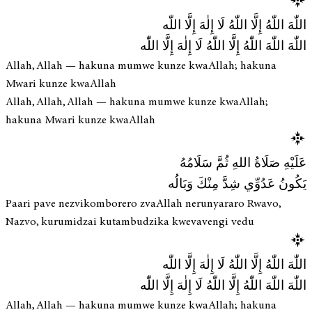
اللّٰهَ اللّٰهُ إِلَّا اللّٰهُ لَا إِلٰهَ إِلَّا اللّٰه
اللّٰهَ اللّٰهَ اللّٰهُ إِلَّا اللّٰهُ لَا إِلٰهَ إِلَّا اللّٰه
Allah, Allah — hakuna mumwe kunze kwaAllah; hakuna
Mwari kunze kwaAllah
Allah, Allah, Allah — hakuna mumwe kunze kwaAllah;
hakuna Mwari kunze kwaAllah
عَلَيْهِ صَلَاةُ اللهِ ثُمَّ سَلَامُهُ
يَكُونُ عَدُوِّي شِدَّ مِنْكَ وَبَالُه
Paari pave nezvikomborero zvaAllah nerunyararo Rwavo,
Nazvo, kurumidzai kutambudzika kwevavengi vedu
اللّٰهَ اللّٰهُ إِلَّا اللّٰهُ لَا إِلٰهَ إِلَّا اللّٰه
اللّٰهَ اللّٰهَ اللّٰهُ إِلَّا اللّٰهُ لَا إِلٰهَ إِلَّا اللّٰه
Allah, Allah — hakuna mumwe kunze kwaAllah; hakuna