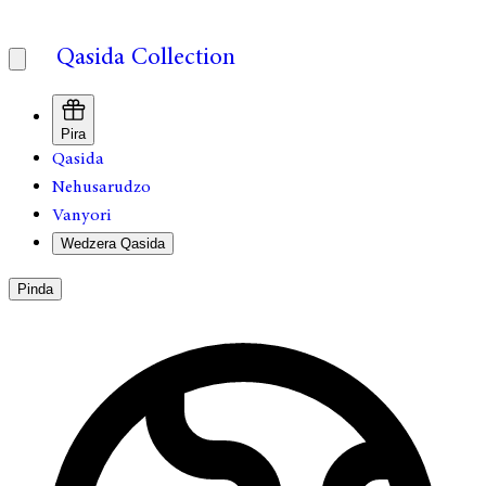
Qasida Collection
Pira
Qasida
Nehusarudzo
Vanyori
Wedzera Qasida
Pinda