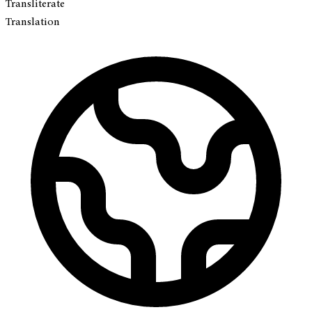
Transliterate
Translation