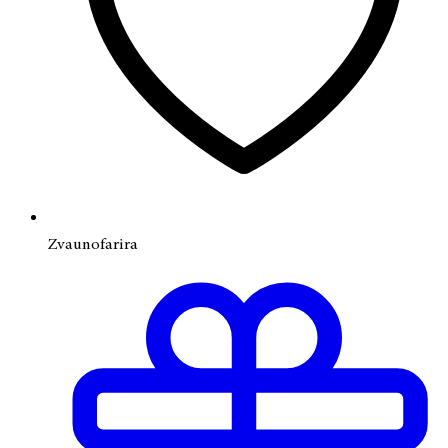
Zvaunofarira