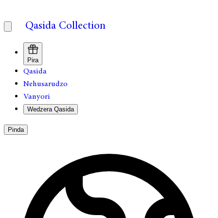
Qasida Collection
Pira
Qasida
Nehusarudzo
Vanyori
Wedzera Qasida
Pinda