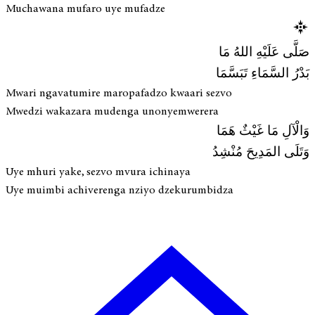
Muchawana mufaro uye mufadze
صَلَّى عَلَيْهِ اللهُ مَا
بَدْرُ السَّمَاءِ تَبَسَّمَا
Mwari ngavatumire maropafadzo kwaari sezvo
Mwedzi wakazara mudenga unonyemwerera
وَالْآلِ مَا غَيْثٌ هَمَا
وَتَلَى المَدِيحَ مُنْشِدُ
Uye mhuri yake, sezvo mvura ichinaya
Uye muimbi achiverenga nziyo dzekurumbidza