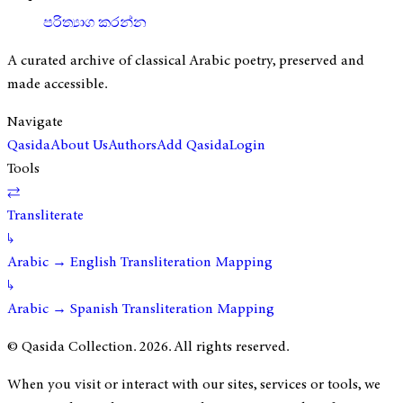
පරිත්‍යාග කරන්න
A curated archive of classical Arabic poetry, preserved and
made accessible.
Navigate
Qasida
About Us
Authors
Add Qasida
Login
Tools
⇄
Transliterate
↳
Arabic → English Transliteration Mapping
↳
Arabic → Spanish Transliteration Mapping
© Qasida Collection.
2026
. All rights reserved.
When you visit or interact with our sites, services or tools, we