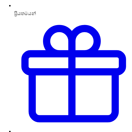
ප්‍රියතමයන්