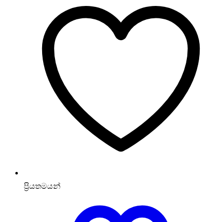
ප්‍රියතමයන්