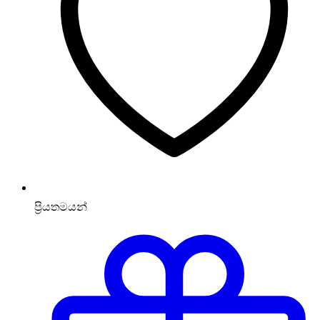
ප්‍රියතමයන්