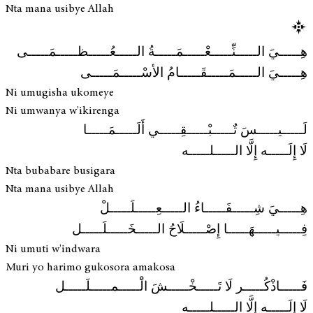
Nta mana usibye Allah
هِـــــيَ الـــــنِّـــــعْـــــمَـــــةُ الـــــعُـــــظـــــمَـــــى
هِـــــيَ الـــــمَـــــقَـــــامُ الأسْـــــمَـــــى
Ni umugisha ukomeye
Ni umwanya w'ikirenga
لَـــــيـــــسَ تٌـــــبْـــــقِـــــي أَلَـــــمَـــــا
لَا إِلَـــــه إِلَّا الـــــلـــــه
Nta bubabare busigara
Nta mana usibye Allah
هِـــــيَ شِـــــفَـــــاءُ الـــــعِـــــلَـــــلْ
فِـــــيـــــهَـــــا إِصْـــــلَاحُ الـــــخَـــــلَـــــل
Ni umuti w'indwara
Muri yo harimo gukosora amakosa
فَـــــاذْكُـــــر لَا تَـــــخْـــــشَ الَْـــــمـــــلَـــــل
لَا إِلَـــــه إِلَّا الـــــلـــــه