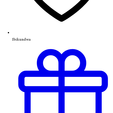
Ibikundwa