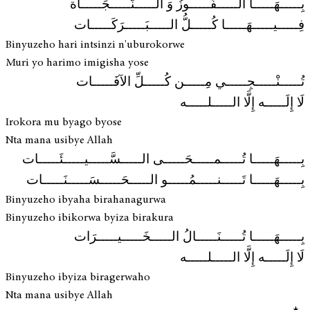
بِـــــهَـــــا الـــــفَـــــوزُ وَ الـــــنَّـــــجَـــــاة
فِـــــيـــــهَـــــا كُـــــلُّ الـــــبَـــــرَكَـــــات
Binyuzeho hari intsinzi n'uburokorwe
Muri yo harimo imigisha yose
تُـــــنْـــــجِـــــي مِـــــن كُـــــلِّ الآفَـــــات
لَا إِلَـــــه إِلَّا الـــــلـــــه
Irokora mu byago byose
Nta mana usibye Allah
بِـــــهَـــــا تُـــــمـــــحَـــــى الـــــسَّـــــيـــــئَـــــات
بِـــــهَـــــا تَـــــنـــــمُـــــو الـــــحَـــــسَـــــنَـــــات
Binyuzeho ibyaha birahanagurwa
Binyuzeho ibikorwa byiza birakura
بِـــــهَـــــا تُـــــنَـــــالُ الـــــخَـــــيـــــرَات
لَا إِلَـــــه إِلَّا الـــــلـــــه
Binyuzeho ibyiza biragerwaho
Nta mana usibye Allah