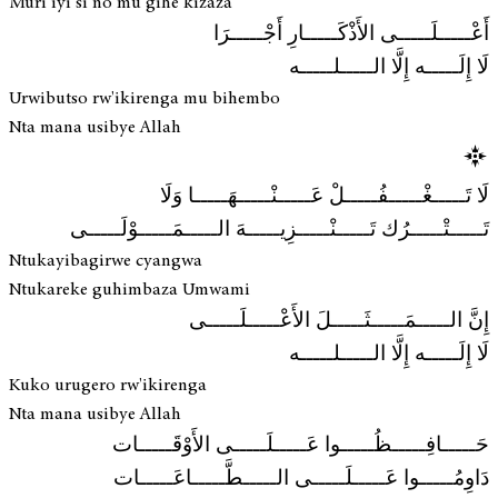
Muri iyi si no mu gihe kizaza
أَعْـــــلَـــــى الأَذْكَـــــارِ أَجْـــــرَا
لَا إِلَـــــه إِلَّا الـــــلـــــه
Urwibutso rw'ikirenga mu bihembo
Nta mana usibye Allah
لَا تَـــــغْـــــفُـــــلْ عَـــــنْـــــهَـــــا وَلَا
تَـــــتْـــــرُك تَـــــنْـــــزِيـــــهَ الـــــمَـــــوْلَـــــى
Ntukayibagirwe cyangwa
Ntukareke guhimbaza Umwami
إِنَّ الـــــمَـــــثَـــــلَ الأَعْـــــلَـــــى
لَا إِلَـــــه إِلَّا الـــــلـــــه
Kuko urugero rw'ikirenga
Nta mana usibye Allah
حَـــــافِـــــظُـــــوا عَـــــلَـــــى الأَوْقَـــــات
دَاوِمُـــــوا عَـــــلَـــــى الـــــطَّـــــاعَـــــات