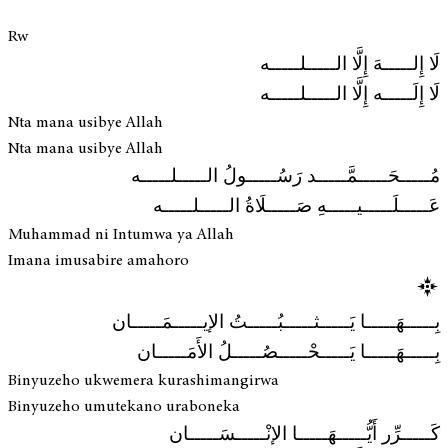
Rw
لَا إِلـــــهَ إِلَّا الـــــلـــــه
لَا إِلَـــــه إِلَّا الـــــلـــــه
Nta mana usibye Allah
Nta mana usibye Allah
مُـــــحَـــــمَّـــــد رَسُـــــولُ الـــــلـــــه
عَـــــلَـــــيـــــهِ صَـــــلَاةُ الـــــلـــــه
Muhammad ni Intumwa ya Allah
Imana imusabire amahoro
بِـــــهَـــــا يَـــــثـــــبُـــــتُ الإيـــــمَـــــان
بِـــــهَـــــا يَـــــحْـــــصُـــــلُ الأَمَـــــان
Binyuzeho ukwemera kurashimangirwa
Binyuzeho umutekano uraboneka
كَـــــرِّر أَيُّـــــهَـــــا الإنْـــــسَـــــان