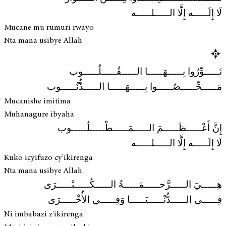
لَا إِلَـــــه إِلَّا الـــــلـــــه
Mucane mu rumuri rwayo
Nta mana usibye Allah
نَـــــوِّرُوا بِـــــهَـــــا الـــــقُـــــلُـــــوب
مَـــــحِّـــــصُـــــوا بِـــــهَـــــا الـــــذُّنُـــــوب
Mucanishe imitima
Muhanagure ibyaha
إِنَّ أَعْـــــظَـــــمَ الـــــمَـــــطْـــــلُـــــوب
لَا إِلَـــــه إِلَّا الـــــلـــــه
Kuko icyifuzo cy'ikirenga
Nta mana usibye Allah
هِـــــيَ الـــــرَّحـــــمَـــــةُ الـــــكُـــــبْـــــرَى
فِـــــي الـــــدُّنْـــــيَـــــا وَفِـــــي الأُخْـــــرَى
Ni imbabazi z'ikirenga