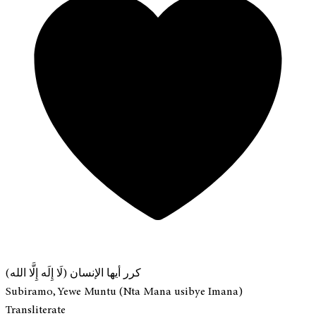
كرر أيها الإنسان (لَا إِلَه إِلَّا الله)
Subiramo, Yewe Muntu (Nta Mana usibye Imana)
Transliterate