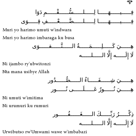
فِـــــيـــــهَـــــا لِـــــلـــــسُّـــــقْـــــمِ دَوَا
فِـــــيـــــهَـــــا لِـــــلـــــضَّـــــعْـــــفِ قِـــــوَى
Muri yo harimo umuti w'indwara
Muri yo harimo imbaraga ku busa
هِـــــيَ كَـــــلِـــــمَـــــةُ الـــــتَّـــــقـــــوَى
لَا إِلَـــــه إِلَّا الـــــلـــــه
Ni ijambo ry'ubwitonzi
Nta mana usibye Allah
هِـــــيَ شِـــــفَـــــاءُ الـــــصُّـــــدُور
هِـــــيَ نُـــــورٌ عَـــــلَـــــى نُـــــور
Ni umuti w'imitima
Ni urumuri ku rumuri
ذِكْـــــرُ رَبِّـــــكَ الـــــغَـــــفُـــــور
لَا إِلَـــــه إِلَّا الـــــلـــــه
Urwibutso rw'Umwami wawe w'imbabazi