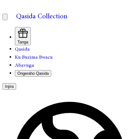
Qasida Collection
Tanga
Qasida
Ku Buzima Bwacu
Abavuga
Ongeraho Qasida
Injira