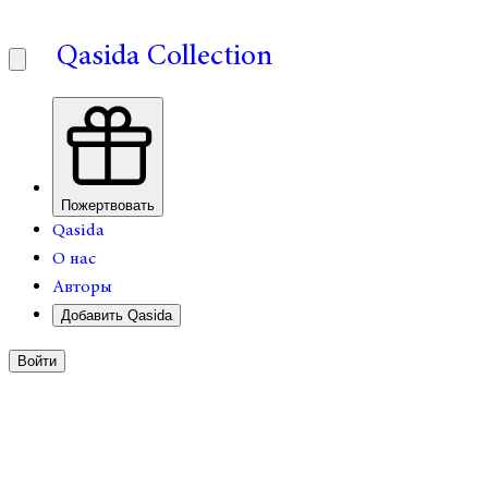
Qasida Collection
Пожертвовать
Qasida
О нас
Авторы
Добавить Qasida
Войти