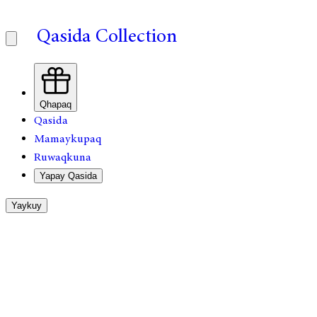
Qasida Collection
Qhapaq
Qasida
Mamaykupaq
Ruwaqkuna
Yapay Qasida
Yaykuy